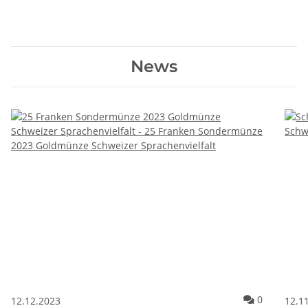
News
Kommentar
0
12.12.2023
12.1