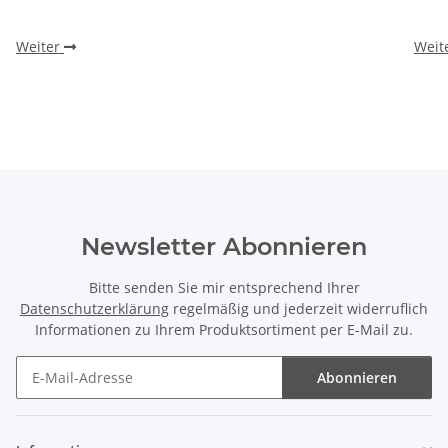
Weiter
Weit
Newsletter Abonnieren
Bitte senden Sie mir entsprechend Ihrer
Datenschutzerklärung
regelmäßig und jederzeit widerruflich
Informationen zu Ihrem Produktsortiment per E-Mail zu.
Abonnieren
Newsletter Abonnieren