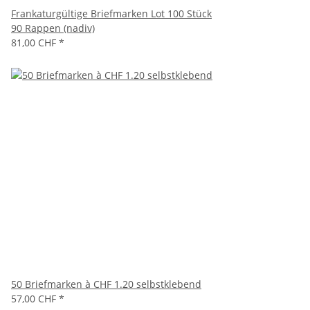
Frankaturgültige Briefmarken Lot 100 Stück
90 Rappen (nadiv)
81,00 CHF
*
50 Briefmarken à CHF 1.20 selbstklebend
57,00 CHF
*