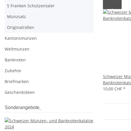
5 Franken Schützentaler
Münzsatz
Originalrollen
Kantonsmünzen
Weltmünzen
Banknoten
Zubehör
Schweizer Mü
Briefmarken
Banknotenkat
10,00 CHF
*
Geschenkideen
Sonderangebote