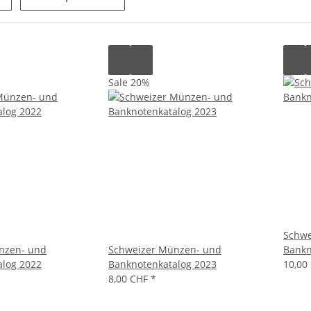
Sale 20%
Schwe
nzen- und
Schweizer Münzen- und
Bankn
alog 2022
Banknotenkatalog 2023
10,00
8,00 CHF
*