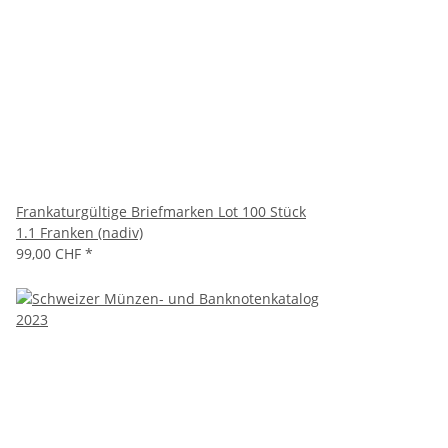
Frankaturgültige Briefmarken Lot 100 Stück
1.1 Franken (nadiv)
99,00 CHF
*