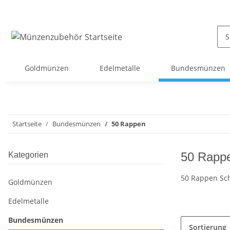
Goldmünzen
Edelmetalle
Bundesmünzen
Startseite
Bundesmünzen
50 Rappen
50 Rapp
Kategorien
50 Rappen Sc
Goldmünzen
Edelmetalle
Bundesmünzen
Sortierung