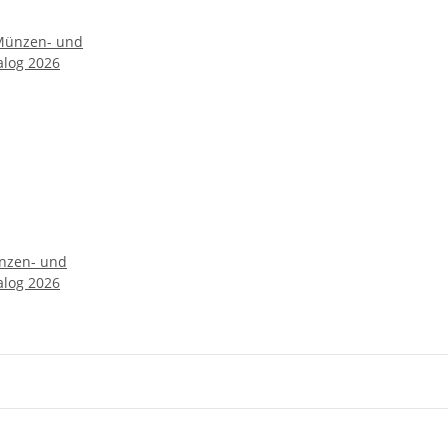
nzen- und
alog 2026