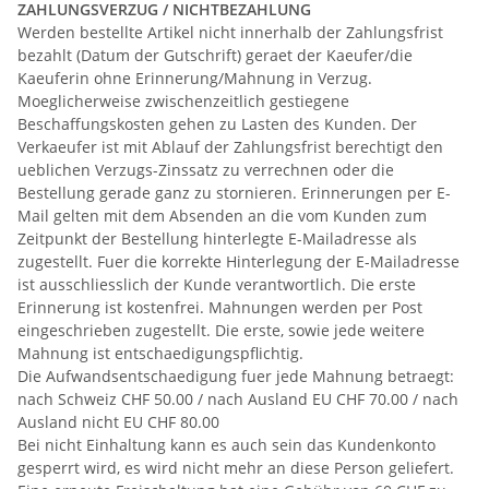
ZAHLUNGSVERZUG / NICHTBEZAHLUNG
Werden bestellte Artikel nicht innerhalb der Zahlungsfrist
bezahlt (Datum der Gutschrift) geraet der Kaeufer/die
Kaeuferin ohne Erinnerung/Mahnung in Verzug.
Moeglicherweise zwischenzeitlich gestiegene
Beschaffungskosten gehen zu Lasten des Kunden. Der
Verkaeufer ist mit Ablauf der Zahlungsfrist berechtigt den
ueblichen Verzugs-Zinssatz zu verrechnen oder die
Bestellung gerade ganz zu stornieren. Erinnerungen per E-
Mail gelten mit dem Absenden an die vom Kunden zum
Zeitpunkt der Bestellung hinterlegte E-Mailadresse als
zugestellt. Fuer die korrekte Hinterlegung der E-Mailadresse
ist ausschliesslich der Kunde verantwortlich. Die erste
Erinnerung ist kostenfrei. Mahnungen werden per Post
eingeschrieben zugestellt. Die erste, sowie jede weitere
Mahnung ist entschaedigungspflichtig.
Die Aufwandsentschaedigung fuer jede Mahnung betraegt:
nach Schweiz CHF 50.00 / nach Ausland EU CHF 70.00 / nach
Ausland nicht EU CHF 80.00
Bei nicht Einhaltung kann es auch sein das Kundenkonto
gesperrt wird, es wird nicht mehr an diese Person geliefert.