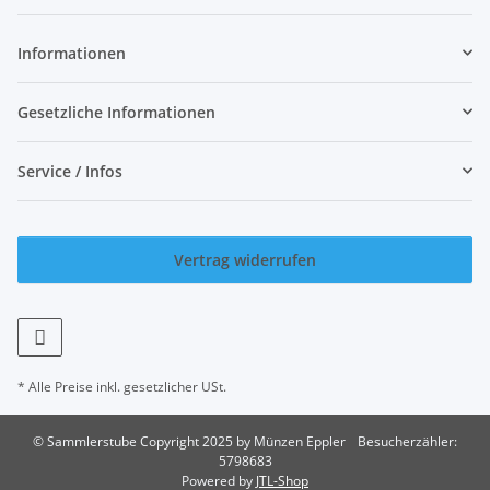
Newsletter Abonnieren
Informationen
Gesetzliche Informationen
Service / Infos
Vertrag widerrufen
* Alle Preise inkl. gesetzlicher USt.
© Sammlerstube Copyright 2025 by Münzen Eppler
Besucherzähler:
5798683
Powered by
JTL-Shop