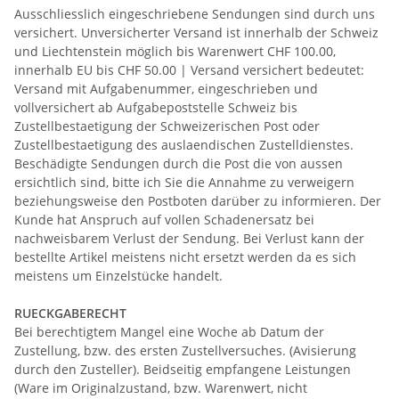
Ausschliesslich eingeschriebene Sendungen sind durch uns
versichert. Unversicherter Versand ist innerhalb der Schweiz
und Liechtenstein möglich bis Warenwert CHF 100.00,
innerhalb EU bis CHF 50.00 | Versand versichert bedeutet:
Versand mit Aufgabenummer, eingeschrieben und
vollversichert ab Aufgabepoststelle Schweiz bis
Zustellbestaetigung der Schweizerischen Post oder
Zustellbestaetigung des auslaendischen Zustelldienstes.
Beschädigte Sendungen durch die Post die von aussen
ersichtlich sind, bitte ich Sie die Annahme zu verweigern
beziehungsweise den Postboten darüber zu informieren. Der
Kunde hat Anspruch auf vollen Schadenersatz bei
nachweisbarem Verlust der Sendung. Bei Verlust kann der
bestellte Artikel meistens nicht ersetzt werden da es sich
meistens um Einzelstücke handelt.
RUECKGABERECHT
Bei berechtigtem Mangel eine Woche ab Datum der
Zustellung, bzw. des ersten Zustellversuches. (Avisierung
durch den Zusteller). Beidseitig empfangene Leistungen
(Ware im Originalzustand, bzw. Warenwert, nicht