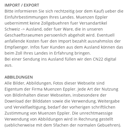
IMPORT / EXPORT
Bitte informieren Sie sich rechtzeitig (vor dem Kauf) ueber die
Einfuhrbestimmungen Ihres Landes. Muenzen Eppler
uebernimmt keine Zollgebuehren fuer Versandartikel
Schweiz -> Ausland, oder fuer Ware, die in unseren
Geschaeftsraeumen persoenlich abgeholt wird. Eventuell
anfallende Kosten fuer den Import bezahlt ausnahmslos der
Empfaenger. Infos fuer Kunden aus dem Ausland können das
beim Zoll Ihres Landes in Erfahrung bringen.
Bei einer Sendung ins Ausland füllen wir den CN22 digital
aus.
ABBILDUNGEN
Alle Bilder, Abbildungen, Fotos dieser Webseite sind
Eigentum der Firma Muenzen Eppler. Jede Art der Nutzung
von Bildinhalten dieser Webseiten, insbesondere der
Download der Bilddaten sowie die Verwendung, Weitergabe
und Vervielfaeltigung, bedarf der vorherigen schriftlichen
Zustimmung von Muenzen Eppler. Die unrechtmaessige
Verwendung von Abbildungen wird in Rechnung gestellt
(ueblicherweise mit dem 5fachen der normalen Gebuehren).