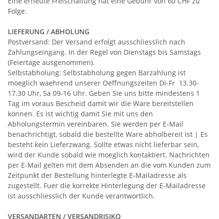
Eine erneute Freischaltung hat eine Gebühr von 60 CHF zu
Folge.
LIEFERUNG / ABHOLUNG
Postversand: Der Versand erfolgt ausschliesslich nach
Zahlungseingang. In der Regel von Dienstags bis Samstags
(Feiertage ausgenommen).
Selbstabholung: Selbstabholung gegen Barzahlung ist
moeglich waehrend unserer Oeffnungszeiten Di-Fr 13.30-
17.30 Uhr, Sa 09-16 Uhr. Geben Sie uns bitte mindestens 1
Tag im voraus Bescheid damit wir die Ware bereitstellen
können. Es ist wichtig damit Sie mit uns den
Abholungstermin vereinbaren. Sie werden per E-Mail
benachrichtigt, sobald die bestellte Ware abholbereit ist | Es
besteht kein Lieferzwang. Sollte etwas nicht lieferbar sein,
wird der Kunde sobald wie moeglich kontaktiert. Nachrichten
per E-Mail gelten mit dem Absenden an die vom Kunden zum
Zeitpunkt der Bestellung hinterlegte E-Mailadresse als
zugestellt. Fuer die korrekte Hinterlegung der E-Mailadresse
ist ausschliesslich der Kunde verantwortlich.
VERSANDARTEN / VERSANDRISIKO