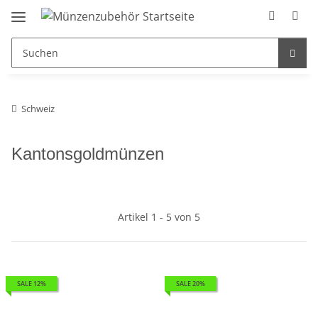
Schweiz
Kantonsgoldmünzen
Artikel 1 - 5 von 5
SALE 12%
SALE 20%