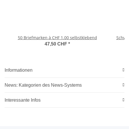
50 Briefmarken à CHF 1.00 selbstklebend
Schwe
47,50 CHF
*
Informationen
News: Kategorien des News-Systems
Interessante Infos