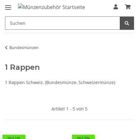
Bundesmünzen
1 Rappen
1 Rappen Schweiz, (Bundesmünze, Schweizermünze)
Artikel 1 - 5 von 5
SALE 12%
SALE 20%