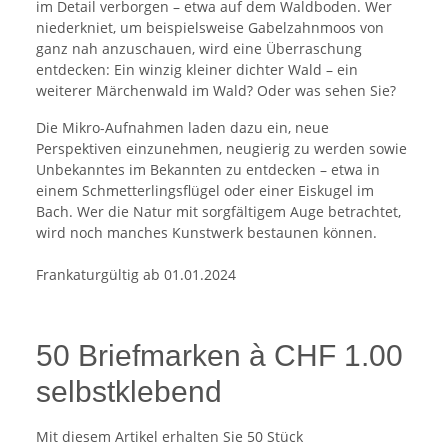
im Detail verborgen – etwa auf dem Waldboden. Wer
niederkniet, um beispielsweise Gabelzahnmoos von
ganz nah anzuschauen, wird eine Überraschung
entdecken: Ein winzig kleiner dichter Wald – ein
weiterer Märchenwald im Wald? Oder was sehen Sie?
Die Mikro-Aufnahmen laden dazu ein, neue
Perspektiven einzunehmen, neugierig zu werden sowie
Unbekanntes im Bekannten zu entdecken – etwa in
einem Schmetterlingsflügel oder einer Eiskugel im
Bach. Wer die Natur mit sorgfältigem Auge betrachtet,
wird noch manches Kunstwerk bestaunen können.
Frankaturgültig ab 01.01.2024
50 Briefmarken à CHF 1.00
selbstklebend
Mit diesem Artikel erhalten Sie 50 Stück