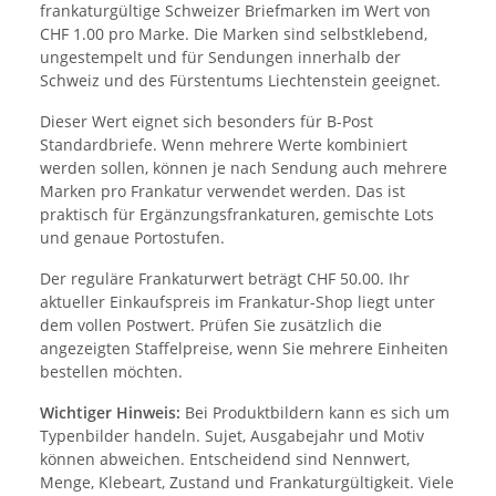
frankaturgültige Schweizer Briefmarken im Wert von
CHF 1.00 pro Marke. Die Marken sind selbstklebend,
ungestempelt und für Sendungen innerhalb der
Schweiz und des Fürstentums Liechtenstein geeignet.
Dieser Wert eignet sich besonders für B-Post
Standardbriefe. Wenn mehrere Werte kombiniert
werden sollen, können je nach Sendung auch mehrere
Marken pro Frankatur verwendet werden. Das ist
praktisch für Ergänzungsfrankaturen, gemischte Lots
und genaue Portostufen.
Der reguläre Frankaturwert beträgt CHF 50.00. Ihr
aktueller Einkaufspreis im Frankatur-Shop liegt unter
dem vollen Postwert. Prüfen Sie zusätzlich die
angezeigten Staffelpreise, wenn Sie mehrere Einheiten
bestellen möchten.
Wichtiger Hinweis:
Bei Produktbildern kann es sich um
Typenbilder handeln. Sujet, Ausgabejahr und Motiv
können abweichen. Entscheidend sind Nennwert,
Menge, Klebeart, Zustand und Frankaturgültigkeit. Viele