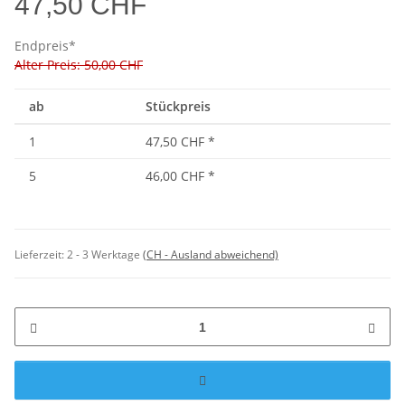
47,50 CHF
Endpreis*
Alter Preis: 50,00 CHF
ab
Stückpreis
1
47,50 CHF
*
5
46,00 CHF
*
Lieferzeit:
2 - 3 Werktage
(CH - Ausland abweichend)