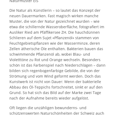
Naturmuster EIS
Die Natur als Künstlerin – so lautet das Konzept der
neuen Dauermarken. Fast magisch wirken manche
Muster, die von der Natur gezeichnet wurden – wie
etwa die schillernde Wasseroberfläche, fotografiert im
Ausliker Ried am Pfäffikersee ZH. Die hauchdünnen
Schlieren auf dem Sujet «Pflanzenöl» stammen von
Feuchtgebietspflanzen wie der Wasserminze, deren
Zellen ätherische Öle enthalten. Bakterien bauen das
schwimmende Pflanzenöl ab, wobei Blau- und
Violetttöne zu Rot und Orange wechseln. Besonders
schön ist das Farbenspiel nach Niederschlägen – dann
bilden sich regenbogenfarbige Gebilde, die von der
Strömung und vom Wind geformt werden. Doch das
Kunstwerk ist nicht von Dauer: Wenn der bakterielle
Abbau des Öl-Teppichs fortschreitet, sinkt er auf den
Grund. So hat sich das Bild auf der Marke zwei Tage
nach der Aufnahme bereits wieder aufgelöst.
Oft liegen die unzähligen bewunderns- und
schützenswerten Naturschönheiten der Schweiz auch