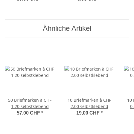
Ähnliche Artikel
50 Briefmarken à CHF
10 Briefmarken à CHF
10 
1.20 selbstklebend
2.00 selbstklebend
0
57,00 CHF
*
19,00 CHF
*