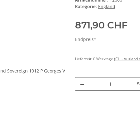
Kategorie:
England
871,90 CHF
Endpreis*
Lieferzeit:
0 Werktage
(CH - Ausland
S