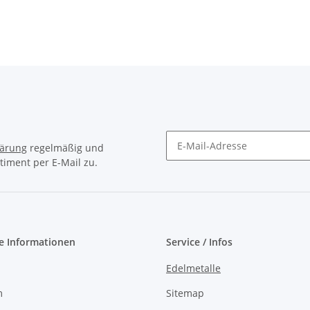
lärung
regelmäßig und
timent per E-Mail zu.
Newsletter Abonnieren
e Informationen
Service / Infos
Edelmetalle
m
Sitemap