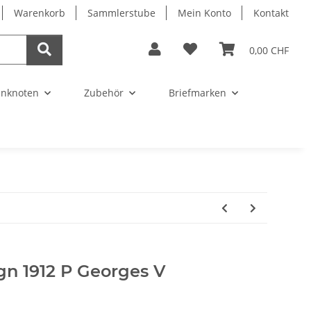
Warenkorb
Sammlerstube
Mein Konto
Kontakt
0,00 CHF
nknoten
Zubehör
Briefmarken
gn 1912 P Georges V