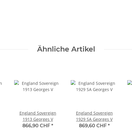
Ähnliche Artikel
England Sovereign
England Sovereign
1913 Georges V
1929 SA Georges V
866,90 CHF
*
869,60 CHF
*