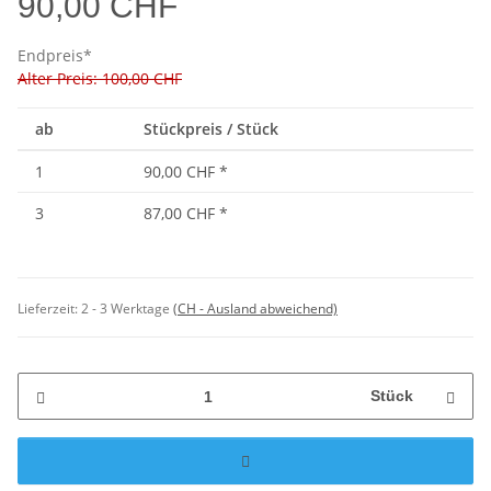
90,00 CHF
Endpreis*
Alter Preis: 100,00 CHF
ab
Stückpreis / Stück
1
90,00 CHF
*
3
87,00 CHF
*
Lieferzeit:
2 - 3 Werktage
(CH - Ausland abweichend)
Stück