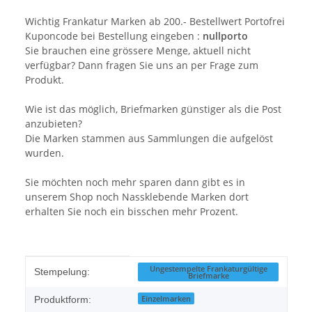
Wichtig Frankatur Marken ab 200.- Bestellwert Portofrei
Kuponcode bei Bestellung eingeben :
nullporto
Sie brauchen eine grössere Menge, aktuell nicht
verfügbar? Dann fragen Sie uns an per Frage zum
Produkt.
Wie ist das möglich, Briefmarken günstiger als die Post
anzubieten?
Die Marken stammen aus Sammlungen die aufgelöst
wurden.
Sie möchten noch mehr sparen dann gibt es in
unserem Shop noch Nassklebende Marken dort
erhalten Sie noch ein bisschen mehr Prozent.
Produkteigenschaft
Wert
Ungestempelte Frankaturgültige
Stempelung:
Briefmarke
Einzelmarken
Produktform: