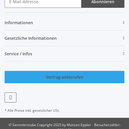
Abonnieren
Newsletter Abonnieren
Informationen
Gesetzliche Informationen
Service / Infos
Vertrag widerrufen
* Alle Preise inkl. gesetzlicher USt.
© Sammlerstube Copyright 2025 by Münzen Eppler
Besucherzähler: