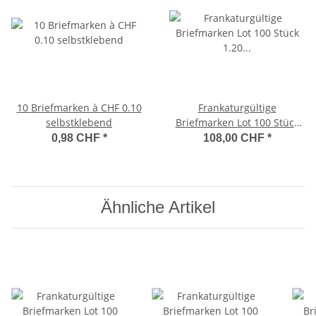
10 Briefmarken à CHF 0.10
Frankaturgültige
selbstklebend
Briefmarken Lot 100 Stück
1.20 Franken (nadiv)
0,98 CHF
*
108,00 CHF
*
Ähnliche Artikel