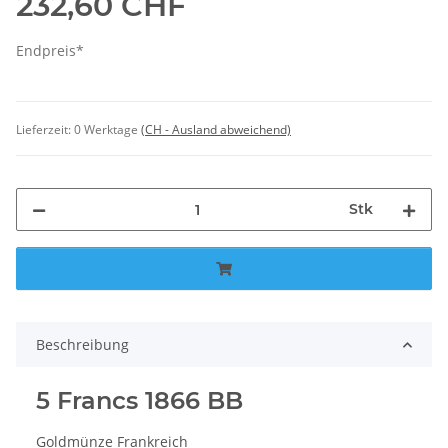
232,60 CHF
Endpreis*
Lieferzeit:
0 Werktage
(CH - Ausland abweichend)
Stk
Beschreibung
5 Francs 1866 BB
Goldmünze Frankreich