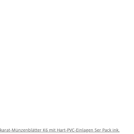
karat-Münzenblätter K6 mit Hart-PVC-Einlagen 5er Pack ink.