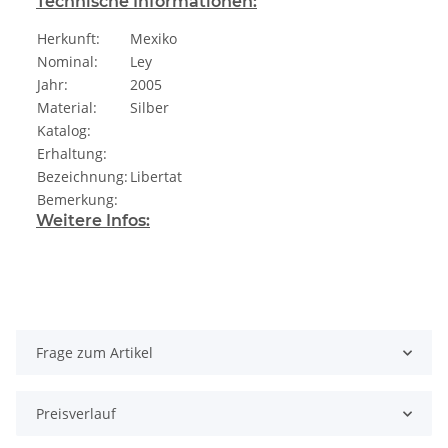
Technische Informationen:
Herkunft:
Mexiko
Nominal:
Ley
Jahr:
2005
Material:
Silber
Katalog:
Erhaltung:
Bezeichnung:
Libertat
Bemerkung:
Weitere Infos:
Frage zum Artikel
Preisverlauf