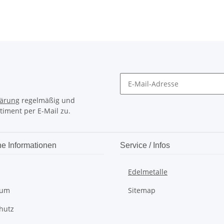
lärung
regelmäßig und
timent per E-Mail zu.
he Informationen
Service / Infos
Edelmetalle
sum
Sitemap
hutz