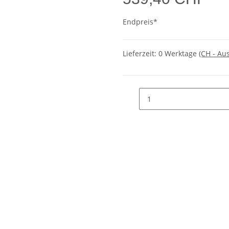
Endpreis*
Lieferzeit:
0 Werktage
(CH - Au