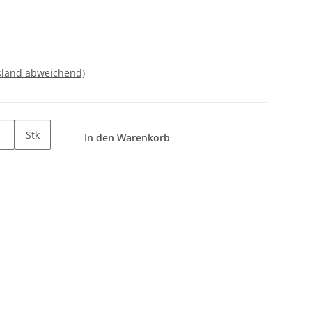
sland abweichend)
Stk
In den Warenkorb