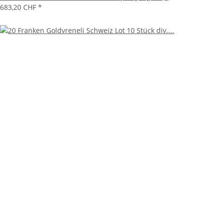
683,20 CHF
*