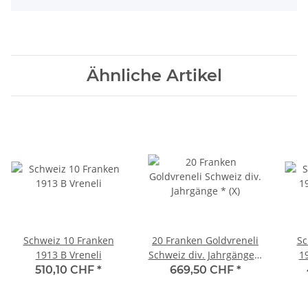
Ähnliche Artikel
Schweiz 10 Franken
20 Franken Goldvreneli
Sc
1913 B Vreneli
Schweiz div. Jahrgänge *
1
(X)
510,10 CHF
*
669,50 CHF
*