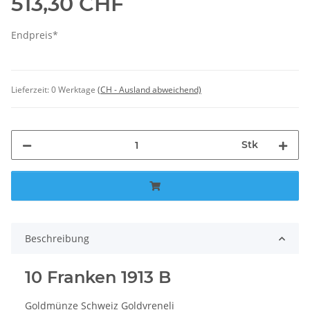
513,30 CHF
Endpreis*
Lieferzeit:
0 Werktage
(CH - Ausland abweichend)
Stk
Beschreibung
10 Franken 1913 B
Goldmünze Schweiz Goldvreneli