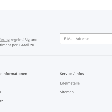
lärung
regelmäßig und
timent per E-Mail zu.
Newsletter Abonnieren
e Informationen
Service / Infos
Edelmetalle
m
Sitemap
tz