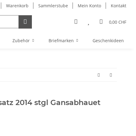
Warenkorb
Sammlerstube
Mein Konto
Kontakt
0,00 CHF
Zubehör
Briefmarken
Geschenkideen
atz 2014 stgl Gansabhauet