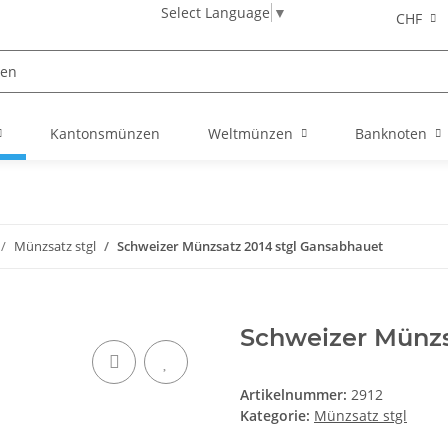
Select Language
▼
CHF
Kantonsmünzen
Weltmünzen
Banknoten
Münzsatz stgl
Schweizer Münzsatz 2014 stgl Gansabhauet
Schweizer Münzs
Artikelnummer:
2912
Kategorie:
Münzsatz stgl