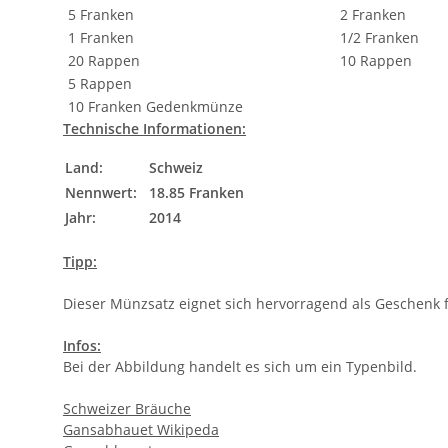
5 Franken
2 Franken
1 Franken
1/2 Franken
20 Rappen
10 Rappen
5 Rappen
10 Franken Gedenkmünze
Technische Informationen:
Land:
Schweiz
Nennwert:
18.85 Franken
Jahr:
2014
Tipp:
Dieser Münzsatz eignet sich hervorragend als Geschenk f
Infos:
Bei der Abbildung handelt es sich um ein Typenbild.
Schweizer Bräuche
Gansabhauet Wikipeda