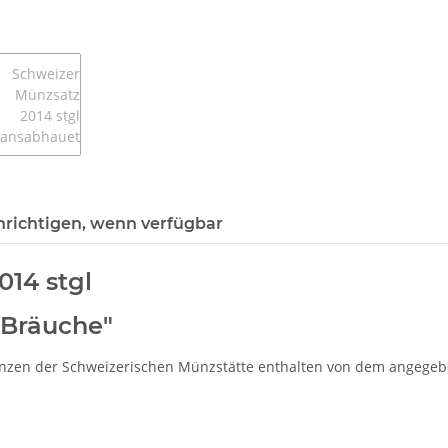
richtigen, wenn verfügbar
14 stgl
 Bräuche"
ünzen der Schweizerischen Münzstätte enthalten von dem angegebe