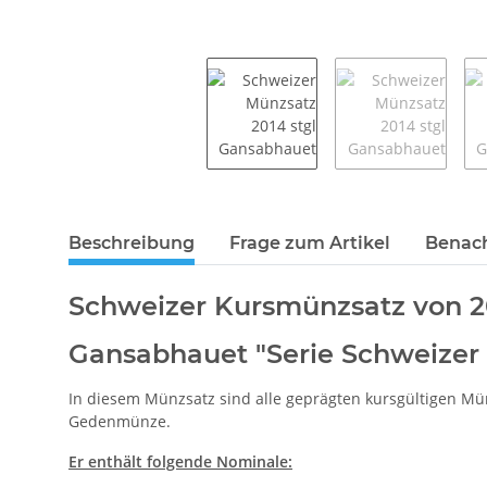
weitere Registerkarten anzeigen
Beschreibung
Frage zum Artikel
Benach
Schweizer Kursmünzsatz von 20
Gansabhauet "Serie Schweizer
In diesem Münzsatz sind alle geprägten kursgültigen M
Gedenmünze.
Er enthält folgende Nominale: