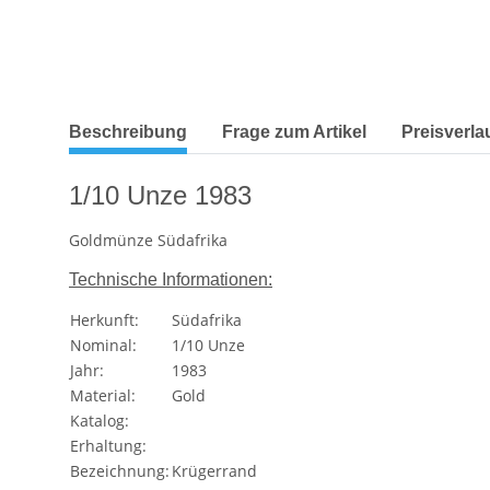
weitere Registerkarten anzeigen
Beschreibung
Frage zum Artikel
Preisverla
1/10 Unze 1983
Goldmünze Südafrika
Technische Informationen:
Herkunft:
Südafrika
Nominal:
1/10 Unze
Jahr:
1983
Material:
Gold
Katalog:
Erhaltung:
Bezeichnung:
Krügerrand