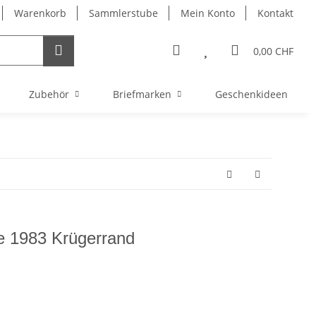
Warenkorb
Sammlerstube
Mein Konto
Kontakt
0,00 CHF
Zubehör
Briefmarken
Geschenkideen
e 1983 Krügerrand