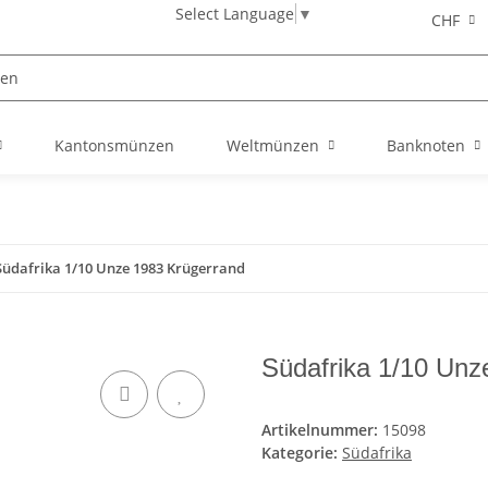
Select Language
▼
CHF
Kantonsmünzen
Weltmünzen
Banknoten
Südafrika 1/10 Unze 1983 Krügerrand
Südafrika 1/10 Unz
Artikelnummer:
15098
Kategorie:
Südafrika