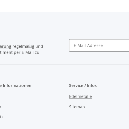
lärung
regelmäßig und
timent per E-Mail zu.
Newsletter Abonnieren
e Informationen
Service / Infos
Edelmetalle
m
Sitemap
tz