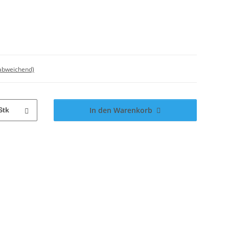
 abweichend)
In den Warenkorb
Stk