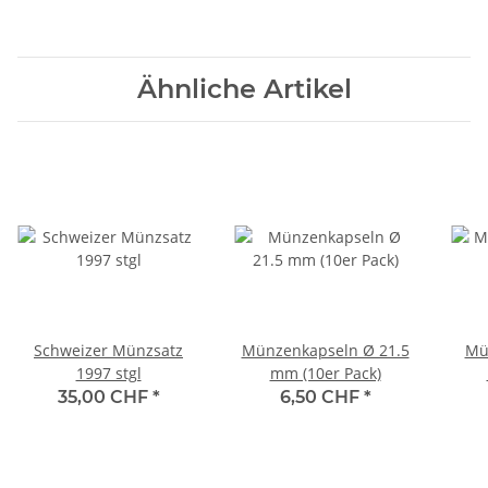
Ähnliche Artikel
Schweizer Münzsatz
Münzenkapseln Ø 21.5
Mü
1997 stgl
mm (10er Pack)
35,00 CHF
*
6,50 CHF
*