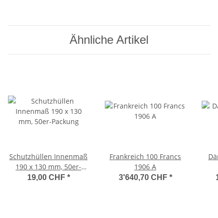
Ähnliche Artikel
Schutzhüllen Innenmaß
Frankreich 100 Francs
Dä
190 x 130 mm, 50er-
1906 A
Packung
19,00 CHF
*
3'640,70 CHF
*