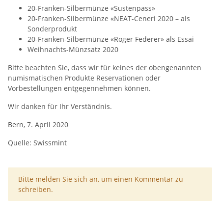
20-Franken-Silbermünze «Sustenpass»
20-Franken-Silbermünze «NEAT-Ceneri 2020 – als
Sonderprodukt
20-Franken-Silbermünze «Roger Federer» als Essai
Weihnachts-Münzsatz 2020
Bitte beachten Sie, dass wir für keines der obengenannten
numismatischen Produkte Reservationen oder
Vorbestellungen entgegennehmen können.
Wir danken für Ihr Verständnis.
Bern, 7. April 2020
Quelle: Swissmint
x
Bitte melden Sie sich an, um einen Kommentar zu
schreiben.