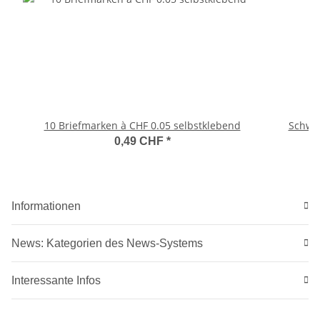
10 Briefmarken à CHF 0.05 selbstklebend
Schwe
0,49 CHF
*
Informationen
News: Kategorien des News-Systems
Interessante Infos