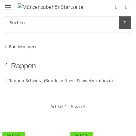
Bundesmünzen
1 Rappen
1 Rappen Schweiz, (Bundesmünze, Schweizermünze)
Artikel 1 - 5 von 5
SALE 12%
SALE 20%