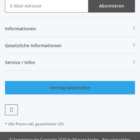
Abonnieren
Newsletter Abonnieren
Informationen
Gesetzliche Informationen
Service / Infos
Vertrag widerrufen
* Alle Preise inkl. gesetzlicher USt.
© Sammlerstube Copyright 2025 by Münzen Eppler
Besucherzähler: