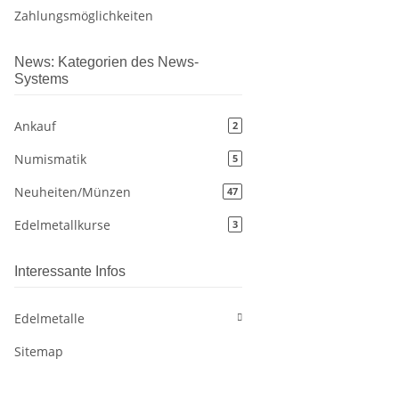
Zahlungsmöglichkeiten
News: Kategorien des News-
Systems
Ankauf
2
Numismatik
5
Neuheiten/Münzen
47
Edelmetallkurse
3
Interessante Infos
Edelmetalle
Sitemap