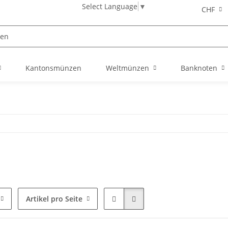
Select Language
▼
CHF
Kantonsmünzen
Weltmünzen
Banknoten
Artikel pro Seite