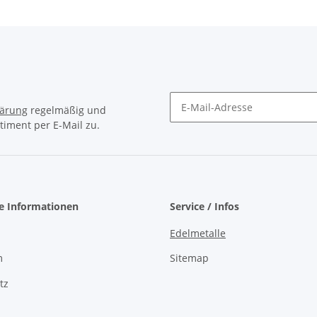
lärung
regelmäßig und
timent per E-Mail zu.
Newsletter Abonnieren
he Informationen
Service / Infos
Edelmetalle
m
Sitemap
tz