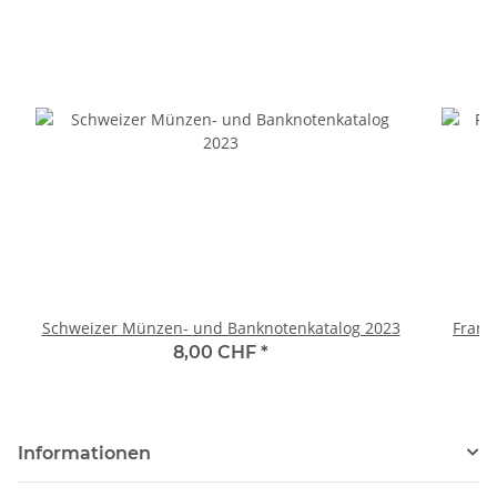
Schweizer Münzen- und Banknotenkatalog 2023
Frank
8,00 CHF
*
Informationen