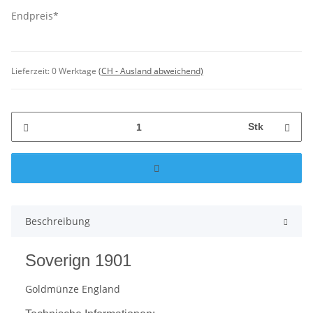
Endpreis*
Lieferzeit:
0 Werktage
(CH - Ausland abweichend)
Stk
Beschreibung
Soverign 1901
Goldmünze England