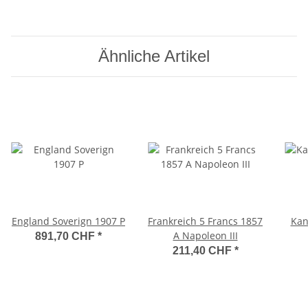
Ähnliche Artikel
England Soverign 1907 P
Frankreich 5 Francs 1857
Kan
A Napoleon III
891,70 CHF
*
211,40 CHF
*