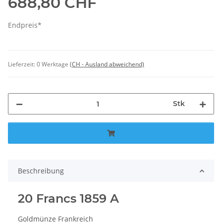
688,80 CHF
Endpreis*
Lieferzeit:
0 Werktage
(CH - Ausland abweichend)
Stk
Beschreibung
20 Francs 1859 A
Goldmünze Frankreich