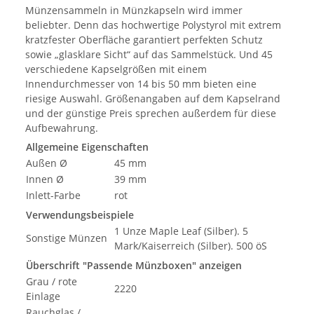
Münzensammeln in Münzkapseln wird immer
beliebter. Denn das hochwertige Polystyrol mit extrem
kratzfester Oberfläche garantiert perfekten Schutz
sowie „glasklare Sicht“ auf das Sammelstück. Und 45
verschiedene Kapselgrößen mit einem
Innendurchmesser von 14 bis 50 mm bieten eine
riesige Auswahl. Größenangaben auf dem Kapselrand
und der günstige Preis sprechen außerdem für diese
Aufbewahrung.
Allgemeine Eigenschaften
Außen Ø
45 mm
Innen Ø
39 mm
Inlett-Farbe
rot
Verwendungsbeispiele
1 Unze Maple Leaf (Silber). 5
Sonstige Münzen
Mark/Kaiserreich (Silber). 500 öS
Überschrift "Passende Münzboxen" anzeigen
Grau / rote
2220
Einlage
Rauchglas /