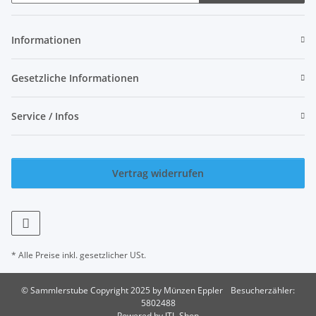
Newsletter Abonnieren
Informationen
Gesetzliche Informationen
Service / Infos
Vertrag widerrufen
* Alle Preise inkl. gesetzlicher USt.
© Sammlerstube Copyright 2025 by Münzen Eppler
Besucherzähler:
5802488
Powered by
JTL-Shop