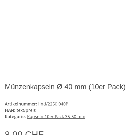
Münzenkapseln Ø 40 mm (10er Pack)
Artikelnummer:
lind/2250 040P
HAN:
text/preis
Kategorie:
Kapseln 10er Pack 35-50 mm
8,00 CHF