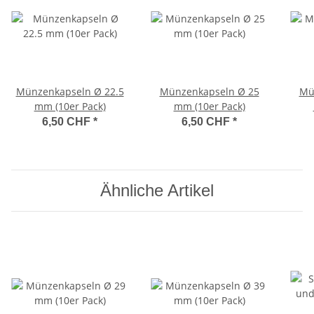
Münzenkapseln Ø 22.5
Münzenkapseln Ø 25
Mü
mm (10er Pack)
mm (10er Pack)
6,50 CHF
*
6,50 CHF
*
Ähnliche Artikel