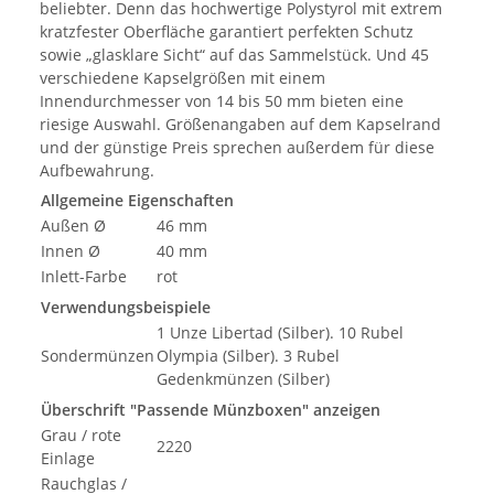
beliebter. Denn das hochwertige Polystyrol mit extrem
kratzfester Oberfläche garantiert perfekten Schutz
sowie „glasklare Sicht“ auf das Sammelstück. Und 45
verschiedene Kapselgrößen mit einem
Innendurchmesser von 14 bis 50 mm bieten eine
riesige Auswahl. Größenangaben auf dem Kapselrand
und der günstige Preis sprechen außerdem für diese
Aufbewahrung.
Allgemeine Eigenschaften
Außen Ø
46 mm
Innen Ø
40 mm
Inlett-Farbe
rot
Verwendungsbeispiele
1 Unze Libertad (Silber). 10 Rubel
Sondermünzen
Olympia (Silber). 3 Rubel
Gedenkmünzen (Silber)
Überschrift "Passende Münzboxen" anzeigen
Grau / rote
2220
Einlage
Rauchglas /