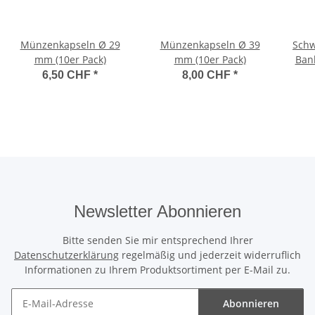
Münzenkapseln Ø 29
Münzenkapseln Ø 39
Schw
mm (10er Pack)
mm (10er Pack)
Ban
6,50 CHF
*
8,00 CHF
*
Newsletter Abonnieren
Bitte senden Sie mir entsprechend Ihrer
Datenschutzerklärung
regelmäßig und jederzeit widerruflich
Informationen zu Ihrem Produktsortiment per E-Mail zu.
Abonnieren