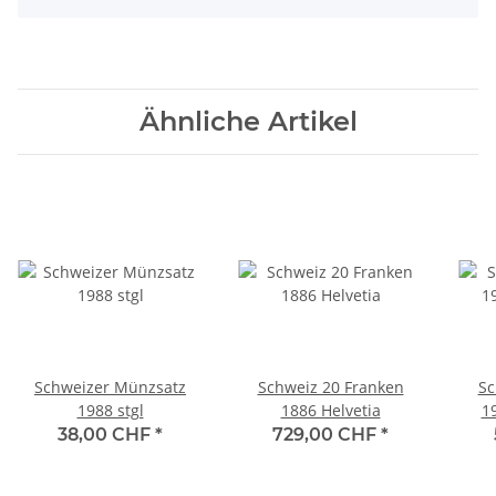
Ähnliche Artikel
Schweizer Münzsatz
Schweiz 20 Franken
Sc
1988 stgl
1886 Helvetia
1
38,00 CHF
*
729,00 CHF
*