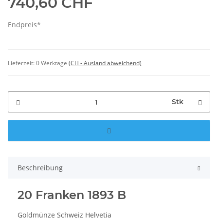
740,60 CHF
Endpreis*
Lieferzeit:
0 Werktage
(CH - Ausland abweichend)
Stk
Beschreibung
20 Franken 1893 B
Goldmünze Schweiz Helvetia