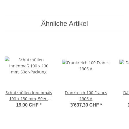
Ähnliche Artikel
Schutzhüllen Innenmaß
Frankreich 100 Francs
Dä
190 x 130 mm, 50er-
1906 A
Packung
19,00 CHF
*
3'637,30 CHF
*