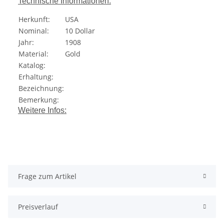
Technische Informationen:
Herkunft:
USA
Nominal:
10 Dollar
Jahr:
1908
Material:
Gold
Katalog:
Erhaltung:
Bezeichnung:
Bemerkung:
Weitere Infos:
Frage zum Artikel
Preisverlauf